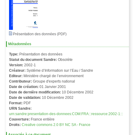
Présentation des données (PDF)
Métadonnées
Type:
Présentation des données
Statut du document Sandre:
Obsolète
Version:
2002-1
Créateur:
Système d’Information sur l’Eau / Sandre
Editeur:
Ministère chargé de l’environnement
Contributeur:
Groupe d'experts national
Date de création:
01 Janvier 2001
Date de dernière modification:
10 Décembre 2002
Date de validation:
10 Décembre 2002
Format:
PDF
URN Sandre:
urn:sandre:presentation-des-donnees:COM:FRA:::ressource:2002-1:::
Couverture:
France entière
Droits:
Creative commons 2.0 BY NC SA - France
Associés à ce document