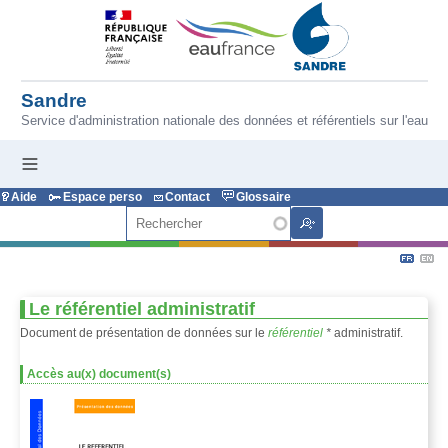
Aller au contenu principal
Sandre
Service d'administration nationale des données et référentiels sur l'eau
Aide
Espace perso
Contact
Glossaire
Rechercher
Le référentiel administratif
Document de présentation de données sur le
référentiel
*
administratif.
Accès au(x) document(s)