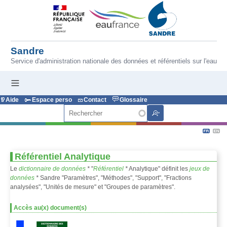
Aller au contenu principal
Sandre
Service d'administration nationale des données et référentiels sur l'eau
Aide
Espace perso
Contact
Glossaire
Rechercher
Référentiel Analytique
Le
dictionnaire de données
*
"
Référentiel
*
Analytique" définit les
jeux de
données
*
Sandre "Paramètres", "Méthodes", "Support", "Fractions
analysées", "Unités de mesure" et "Groupes de paramètres".
Accès au(x) document(s)