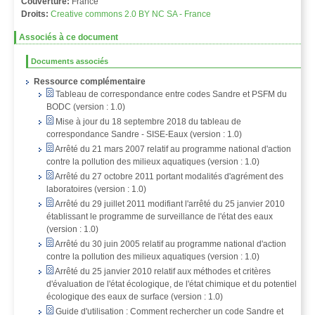
Couverture:
France
Droits:
Creative commons 2.0 BY NC SA - France
Associés à ce document
Documents associés
Ressource complémentaire
Tableau de correspondance entre codes Sandre et PSFM du
BODC (version : 1.0)
Mise à jour du 18 septembre 2018 du tableau de
correspondance Sandre - SISE-Eaux (version : 1.0)
Arrêté du 21 mars 2007 relatif au programme national d'action
contre la pollution des milieux aquatiques (version : 1.0)
Arrêté du 27 octobre 2011 portant modalités d'agrément des
laboratoires (version : 1.0)
Arrêté du 29 juillet 2011 modifiant l'arrêté du 25 janvier 2010
établissant le programme de surveillance de l'état des eaux
(version : 1.0)
Arrêté du 30 juin 2005 relatif au programme national d'action
contre la pollution des milieux aquatiques (version : 1.0)
Arrêté du 25 janvier 2010 relatif aux méthodes et critères
d'évaluation de l'état écologique, de l'état chimique et du potentiel
écologique des eaux de surface (version : 1.0)
Guide d'utilisation : Comment rechercher un code Sandre et