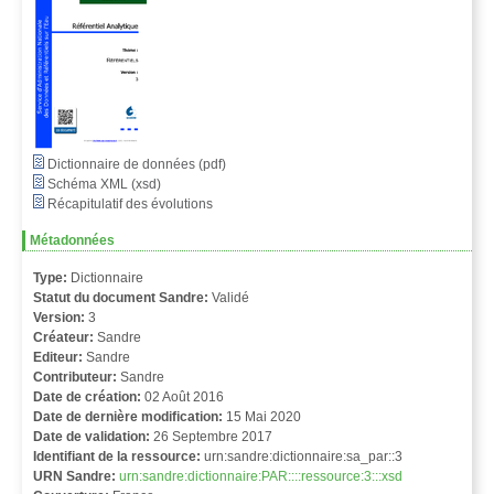
Dictionnaire de données (pdf)
Schéma XML (xsd)
Récapitulatif des évolutions
Métadonnées
Type:
Dictionnaire
Statut du document Sandre:
Validé
Version:
3
Créateur:
Sandre
Editeur:
Sandre
Contributeur:
Sandre
Date de création:
02 Août 2016
Date de dernière modification:
15 Mai 2020
Date de validation:
26 Septembre 2017
Identifiant de la ressource:
urn:sandre:dictionnaire:sa_par::3
URN Sandre:
urn:sandre:dictionnaire:PAR::::ressource:3:::xsd