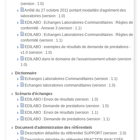
(version : 1.0)
Arrêté du 27 octobre 2011 portant modalités d'agrément des
laboratoires (version : 1.0)
EDILABO : Echanges Laboratoires-Commanditaires : Règles de
conformité - Annexe 3 (version : 1.1)
EDILABO : Echanges Laboratoires-Commanditaires : Règles de
conformité (version : 1.1)
EDILABO : exemples de résultats de demande de prestations -
v1.0 (version : 1.0)
EDILABO dans le domaine de l'assainissement urbain (version :
1.0)
Dictionnaire
Echanges Laboratoires Commanditaires (version : 1.1)
Echanges laboratoires commanditaires (version : 1.0)
Scénario d'échanges
EDILABO / Envoi de résultats (version : 1.0)
EDILABO: Demande de prestations (version : 1.0)
EDILABO : Envoi de résultats (version : 1.1)
EDILABO : Demande de prestations (version : 1.1)
Document d'administration des référentiels
Description détaillée du référentiel SUPPORT (version : 2.0)
Description détaillée du référentiel FRACTION ANALYSÉE