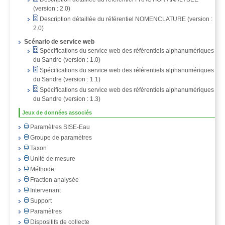
(version : 2.0)
Description détaillée du référentiel NOMENCLATURE (version :
2.0)
Scénario de service web
Spécifications du service web des référentiels alphanumériques
du Sandre (version : 1.0)
Spécifications du service web des référentiels alphanumériques
du Sandre (version : 1.1)
Spécifications du service web des référentiels alphanumériques
du Sandre (version : 1.3)
Jeux de données associés
Paramètres SISE-Eau
Groupe de paramètres
Taxon
Unité de mesure
Méthode
Fraction analysée
Intervenant
Support
Paramètres
Dispositifs de collecte