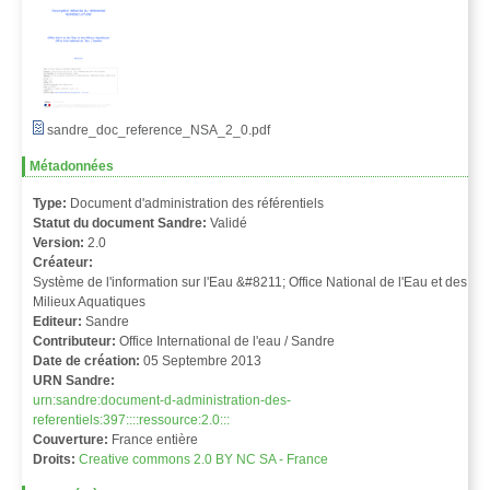
sandre_doc_reference_NSA_2_0.pdf
Métadonnées
Type:
Document d'administration des référentiels
Statut du document Sandre:
Validé
Version:
2.0
Créateur:
Système de l'information sur l'Eau &#8211; Office National de l'Eau et des
Milieux Aquatiques
Editeur:
Sandre
Contributeur:
Office International de l'eau / Sandre
Date de création:
05 Septembre 2013
URN Sandre:
urn:sandre:document-d-administration-des-
referentiels:397::::ressource:2.0:::
Couverture:
France entière
Droits:
Creative commons 2.0 BY NC SA - France