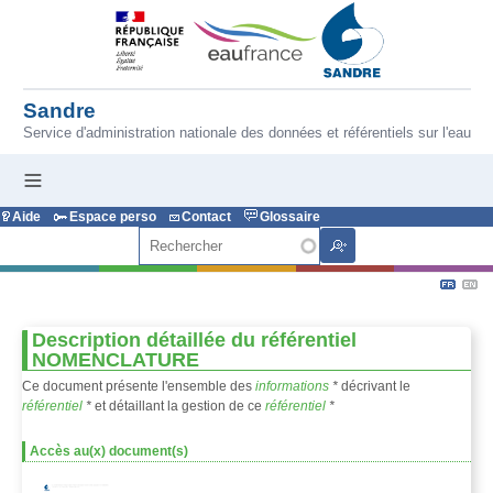
Aller au contenu principal
Sandre
Service d'administration nationale des données et référentiels sur l'eau
Aide
Espace perso
Contact
Glossaire
Rechercher
Description détaillée du référentiel
NOMENCLATURE
Ce document présente l'ensemble des
informations
*
décrivant le
référentiel
*
et détaillant la gestion de ce
référentiel
*
Accès au(x) document(s)