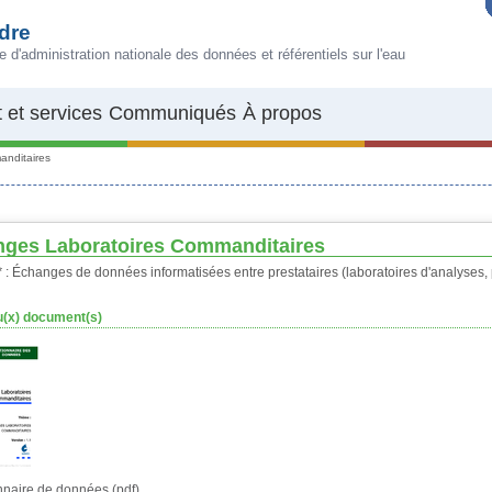
dre
e d'administration nationale des données et référentiels sur l'eau
 et services
Communiqués
À propos
anditaires
ges Laboratoires Commanditaires
*
: Échanges de données informatisées entre prestataires (laboratoires d'analyses,
(x) document(s)
nnaire de données (pdf)