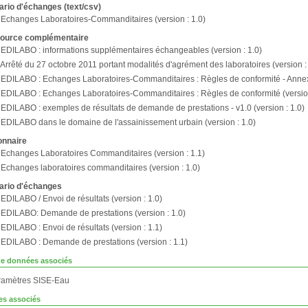
rio d'échanges (text/csv)
Echanges Laboratoires-Commanditaires (version : 1.0)
ource complémentaire
EDILABO : informations supplémentaires échangeables (version : 1.0)
Arrêté du 27 octobre 2011 portant modalités d'agrément des laboratoires (version :
EDILABO : Echanges Laboratoires-Commanditaires : Règles de conformité - Annexe
EDILABO : Echanges Laboratoires-Commanditaires : Règles de conformité (version
EDILABO : exemples de résultats de demande de prestations - v1.0 (version : 1.0)
EDILABO dans le domaine de l'assainissement urbain (version : 1.0)
onnaire
Echanges Laboratoires Commanditaires (version : 1.1)
Echanges laboratoires commanditaires (version : 1.0)
ario d'échanges
EDILABO / Envoi de résultats (version : 1.0)
EDILABO: Demande de prestations (version : 1.0)
EDILABO : Envoi de résultats (version : 1.1)
EDILABO : Demande de prestations (version : 1.1)
de données associés
amètres SISE-Eau
es associés