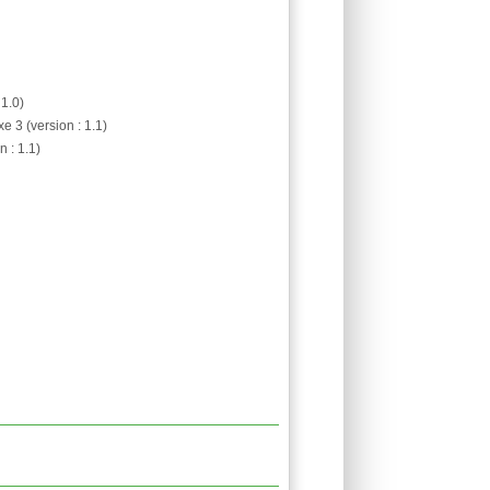
 1.0)
 3 (version : 1.1)
 : 1.1)