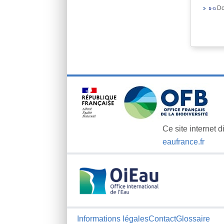
Do
Ce site internet d
eaufrance.fr
Informations légales
Contact
Glossaire