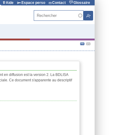
Aide
Espace perso
Contact
Glossaire
Rechercher
t en diffusion est la version 2. La BDLISA
rciale. Ce document s'apparente au descriptif