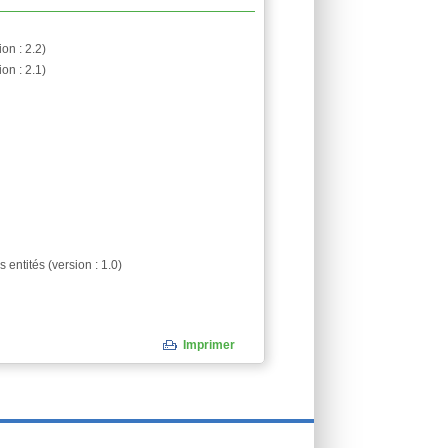
on : 2.2)
on : 2.1)
ntités (version : 1.0)
Imprimer