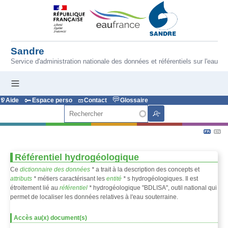
Aller au contenu principal
Sandre
Service d'administration nationale des données et référentiels sur l'eau
Aide
Espace perso
Contact
Glossaire
Rechercher
Référentiel hydrogéologique
Ce
dictionnaire des données
*
a trait à la description des concepts et
attributs
*
métiers caractérisant les
entité
*
s hydrogéologiques. Il est
étroitement lié au
référentiel
*
hydrogéologique "BDLISA", outil national qui
permet de localiser les données relatives à l'eau souterraine.
Accès au(x) document(s)