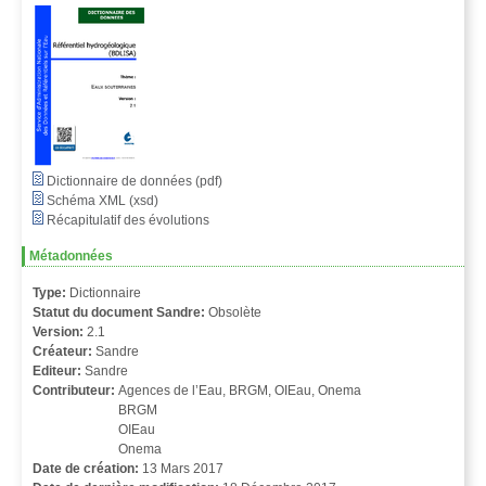
Dictionnaire de données (pdf)
Schéma XML (xsd)
Récapitulatif des évolutions
Métadonnées
Type:
Dictionnaire
Statut du document Sandre:
Obsolète
Version:
2.1
Créateur:
Sandre
Editeur:
Sandre
Contributeur:
Agences de l’Eau, BRGM, OIEau, Onema
BRGM
OIEau
Onema
Date de création:
13 Mars 2017