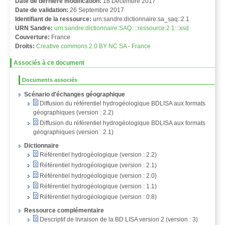
Date de dernière modification:
18 Décembre 2017
Date de validation:
26 Septembre 2017
Identifiant de la ressource:
urn:sandre:dictionnaire:sa_saq::2.1
URN Sandre:
urn:sandre:dictionnaire:SAQ::::ressource:2.1:::xsd
Couverture:
France
Droits:
Creative commons 2.0 BY NC SA - France
Associés à ce document
Documents associés
Scénario d'échanges géographique
Diffusion du référentiel hydrogéologique BDLISA aux formats
géographiques (version : 2.2)
Diffusion du référentiel hydrogéologique BDLISA aux formats
géographiques (version : 2.1)
Dictionnaire
Référentiel hydrogéologique (version : 2.2)
Référentiel hydrogéologique (version : 2.1)
Référentiel hydrogéologique (version : 2.0)
Référentiel hydrogéologique (version : 1.1)
Référentiel hydrogéologique (version : 0.8)
Ressource complémentaire
Descriptif de livraison de la BD LISA version 2 (version : 3)