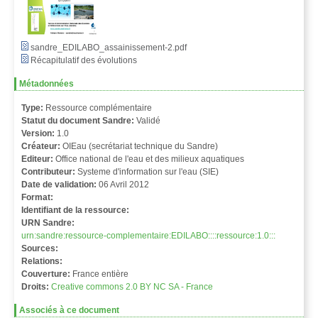
sandre_EDILABO_assainissement-2.pdf
Récapitulatif des évolutions
Métadonnées
Type:
Ressource complémentaire
Statut du document Sandre:
Validé
Version:
1.0
Créateur:
OIEau (secrétariat technique du Sandre)
Editeur:
Office national de l'eau et des milieux aquatiques
Contributeur:
Systeme d'information sur l'eau (SIE)
Date de validation:
06 Avril 2012
Format:
Identifiant de la ressource:
URN Sandre:
urn:sandre:ressource-complementaire:EDILABO::::ressource:1.0:::
Sources:
Relations:
Couverture:
France entière
Droits:
Creative commons 2.0 BY NC SA - France
Associés à ce document