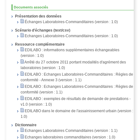
Documents associés
Présentation des données
Échanges Laboratoires-Commanditaires (version : 1.0)
Scénario d'échanges (text/csv)
Echanges Laboratoires-Commanditaires (version : 1.0)
Ressource complémentaire
EDILABO : informations supplémentaires échangeables
(version : 1.0)
Arrêté du 27 octobre 2011 portant modalités d'agrément des
laboratoires (version : 1.0)
EDILABO : Echanges Laboratoires-Commanditaires : Règles de
conformité - Annexe 3 (version : 1.1)
EDILABO : Echanges Laboratoires-Commanditaires : Règles de
conformité (version : 1.1)
EDILABO : exemples de résultats de demande de prestations -
v1.0 (version : 1.0)
EDILABO dans le domaine de l'assainissement urbain (version :
1.0)
Dictionnaire
Echanges Laboratoires Commanditaires (version : 1.1)
Echanges laboratoires commanditaires (version : 1.0)