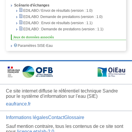
Scénario d'échanges
EDILABO / Envoi de résultats (version : 1.0)
EDILABO: Demande de prestations (version : 1.0)
EDILABO : Envoi de résultats (version : 1.1)
EDILABO : Demande de prestations (version : 1.1)
Jeux de données associés
Paramètres SISE-Eau
Ce site internet diffuse le référentiel technique Sandre
pour le système d'information sur l'eau (SIE)
eaufrance.fr
Informations légales
Contact
Glossaire
Sauf mention contraire, tous les contenus de ce site sont
sous
licence etalab-2.0