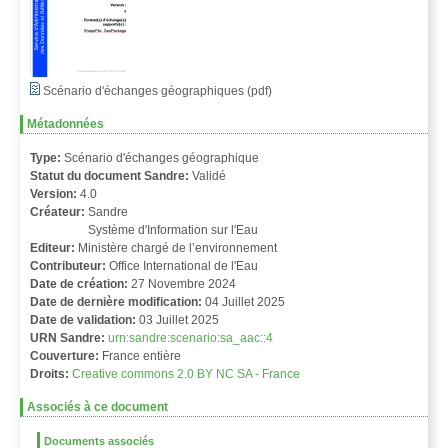
Scénario d'échanges géographiques (pdf)
Métadonnées
Type:
Scénario d'échanges géographique
Statut du document Sandre:
Validé
Version:
4.0
Créateur:
Sandre
Système d'Information sur l'Eau
Editeur:
Ministère chargé de l’environnement
Contributeur:
Office International de l'Eau
Date de création:
27 Novembre 2024
Date de dernière modification:
04 Juillet 2025
Date de validation:
03 Juillet 2025
URN Sandre:
urn:sandre:scenario:sa_aac::4
Couverture:
France entière
Droits:
Creative commons 2.0 BY NC SA - France
Associés à ce document
Documents associés