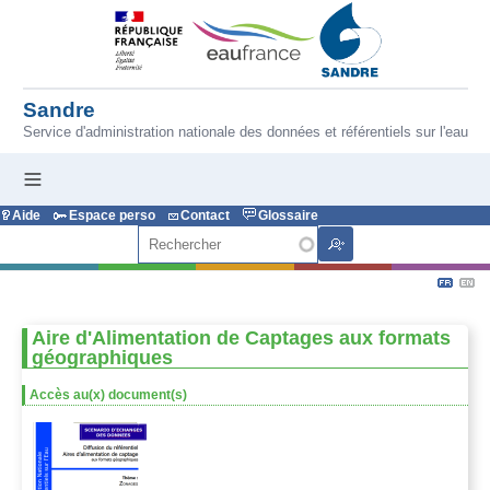
Aller au contenu principal
Sandre
Service d'administration nationale des données et référentiels sur l'eau
Aide
Espace perso
Contact
Glossaire
Rechercher
Aire d'Alimentation de Captages aux formats
géographiques
Accès au(x) document(s)