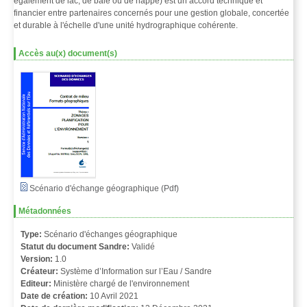
également de lac, de baie ou de nappe) est un accord technique et
financier entre partenaires concernés pour une gestion globale, concertée
et durable à l'échelle d'une unité hydrographique cohérente.
Accès au(x) document(s)
Scénario d'échange géographique (Pdf)
Métadonnées
Type:
Scénario d'échanges géographique
Statut du document Sandre:
Validé
Version:
1.0
Créateur:
Système d’Information sur l’Eau / Sandre
Editeur:
Ministère chargé de l'environnement
Date de création:
10 Avril 2021