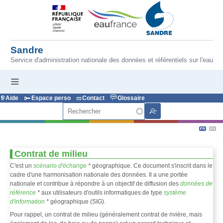
Aller au contenu principal
Sandre
Service d'administration nationale des données et référentiels sur l'eau
Aide
Espace perso
Contact
Glossaire
Rechercher
Contrat de milieu
C'est un
scénario d'échange
*
géographique. Ce document s'inscrit dans le
cadre d'une harmonisation nationale des données. Il a une portée
nationale et contribue à répondre à un objectif de diffusion des
données de
référence
*
aux utilisateurs d'outils informatiques de type
système
d'information
*
géographique (SIG).
Pour rappel, un contrat de milieu (généralement contrat de rivière, mais