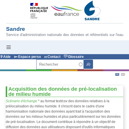
Aller au contenu principal
Sandre
Service d'administration nationale des données et référentiels sur l'eau
Aide
Espace perso
Contact
Glossaire
Rechercher
Acquisition des données de pré-localisation
de milieu humide
Scénario d'échange
*
au format text/csv des données relatives à la
prélocalisation du milieu humide. Il s'inscrit dans le cadre d'une
harmonisation nationale des données ayant trait à l'acquisition des
données sur les milieux humides et plus particulièrement sur les données
de pré-localisation. Le document contribue à répondre à un objectif de
diffusion des données aux utilisateurs disposant d'outils informatiques