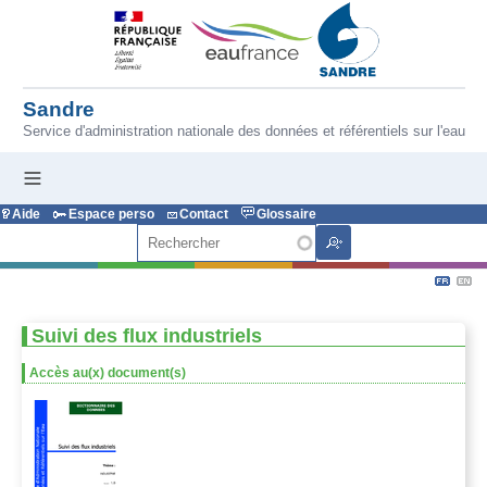
Aller au contenu principal
Sandre
Service d'administration nationale des données et référentiels sur l'eau
Aide
Espace perso
Contact
Glossaire
Rechercher
Suivi des flux industriels
Accès au(x) document(s)