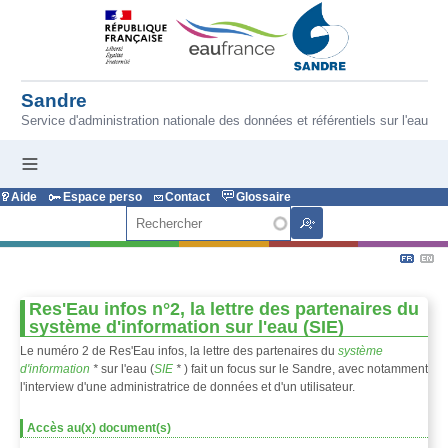
Aller au contenu principal
Sandre
Service d'administration nationale des données et référentiels sur l'eau
Aide
Espace perso
Contact
Glossaire
Rechercher
Res'Eau infos n°2, la lettre des partenaires du
système d'information sur l'eau (SIE)
Le numéro 2 de Res'Eau infos, la lettre des partenaires du
système
d'information
*
sur l'eau (
SIE
*
) fait un focus sur le Sandre, avec notamment
l'interview d'une administratrice de données et d'un utilisateur.
Accès au(x) document(s)