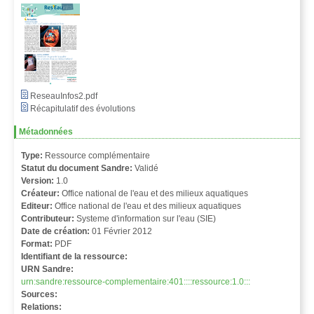
ReseauInfos2.pdf
Récapitulatif des évolutions
Métadonnées
Type:
Ressource complémentaire
Statut du document Sandre:
Validé
Version:
1.0
Créateur:
Office national de l'eau et des milieux aquatiques
Editeur:
Office national de l'eau et des milieux aquatiques
Contributeur:
Systeme d'information sur l'eau (SIE)
Date de création:
01 Février 2012
Format:
PDF
Identifiant de la ressource:
URN Sandre:
urn:sandre:ressource-complementaire:401::::ressource:1.0:::
Sources:
Relations: