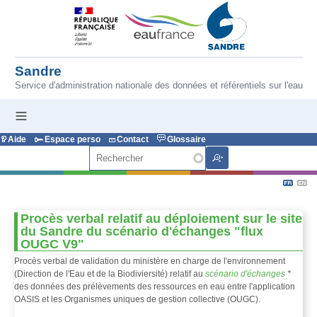
Aller au contenu principal
Sandre
Service d'administration nationale des données et référentiels sur l'eau
Aide
Espace perso
Contact
Glossaire
Rechercher
Procès verbal relatif au déploiement sur le site
du Sandre du scénario d'échanges "flux
OUGC V9"
Procès verbal de validation du ministère en charge de l'environnement
(Direction de l'Eau et de la Biodiviersité) relatif au
scénario d'échanges
*
des données des prélèvements des ressources en eau entre l'application
OASIS et les Organismes uniques de gestion collective (OUGC).