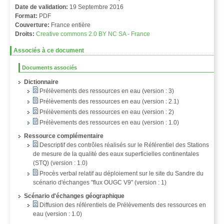
Date de validation:
19 Septembre 2016
Format:
PDF
Couverture:
France entière
Droits:
Creative commons 2.0 BY NC SA - France
Associés à ce document
Documents associés
Dictionnaire
Prélèvements des ressources en eau (version : 3)
Prélèvements des ressources en eau (version : 2.1)
Prélèvements des ressources en eau (version : 2)
Prélèvements des ressources en eau (version : 1.0)
Ressource complémentaire
Descriptif des contrôles réalisés sur le Référentiel des Stations
de mesure de la qualité des eaux superficielles continentales
(STQ) (version : 1.0)
Procès verbal relatif au déploiement sur le site du Sandre du
scénario d'échanges "flux OUGC V9" (version : 1)
Scénario d'échanges géographique
Diffusion des référentiels de Prélèvements des ressources en
eau (version : 1.0)