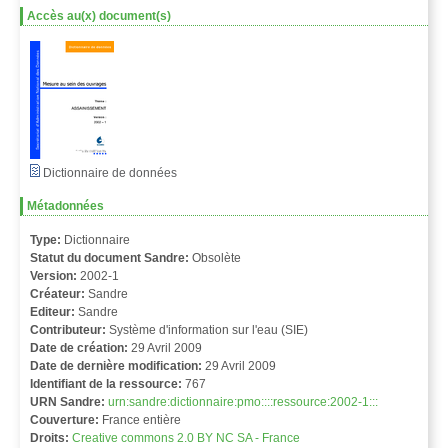
Accès au(x) document(s)
Dictionnaire de données
Métadonnées
Type:
Dictionnaire
Statut du document Sandre:
Obsolète
Version:
2002-1
Créateur:
Sandre
Editeur:
Sandre
Contributeur:
Système d'information sur l'eau (SIE)
Date de création:
29 Avril 2009
Date de dernière modification:
29 Avril 2009
Identifiant de la ressource:
767
URN Sandre:
urn:sandre:dictionnaire:pmo::::ressource:2002-1:::
Couverture:
France entière
Droits:
Creative commons 2.0 BY NC SA - France