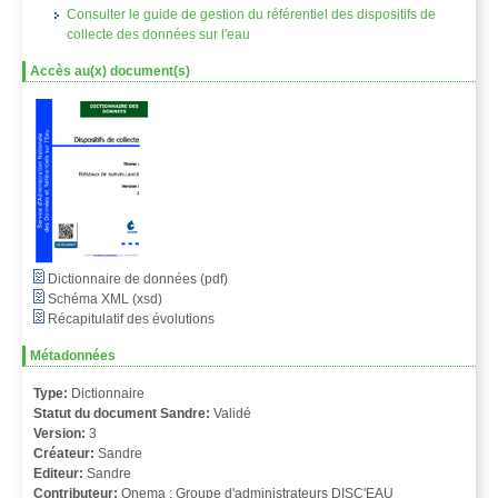
Consulter le guide de gestion du référentiel des dispositifs de
collecte des données sur l'eau
Accès au(x) document(s)
Dictionnaire de données (pdf)
Schéma XML (xsd)
Récapitulatif des évolutions
Métadonnées
Type:
Dictionnaire
Statut du document Sandre:
Validé
Version:
3
Créateur:
Sandre
Editeur:
Sandre
Contributeur:
Onema ; Groupe d'administrateurs DISC'EAU