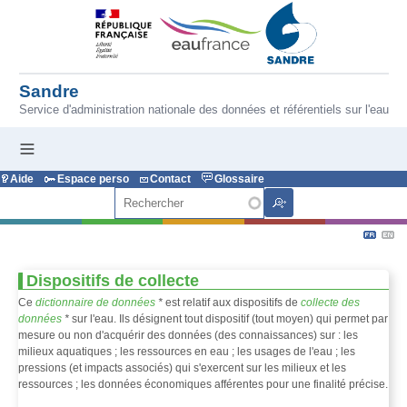
Aller au contenu principal
Sandre
Service d'administration nationale des données et référentiels sur l'eau
Aide
Espace perso
Contact
Glossaire
Rechercher
Dispositifs de collecte
Ce
dictionnaire de données
*
est relatif aux dispositifs de
collecte des
données
*
sur l'eau. Ils désignent tout dispositif (tout moyen) qui permet par
mesure ou non d'acquérir des données (des connaissances) sur : les
milieux aquatiques ; les ressources en eau ; les usages de l'eau ; les
pressions (et impacts associés) qui s'exercent sur les milieux et les
ressources ; les données économiques afférentes pour une finalité précise.