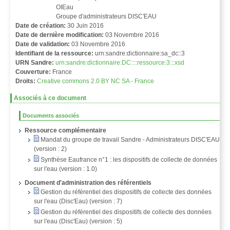
OIEau
Groupe d'administrateurs DISC'EAU
Date de création:
30 Juin 2016
Date de dernière modification:
03 Novembre 2016
Date de validation:
03 Novembre 2016
Identifiant de la ressource:
urn:sandre:dictionnaire:sa_dc::3
URN Sandre:
urn:sandre:dictionnaire:DC::::ressource:3:::xsd
Couverture:
France
Droits:
Creative commons 2.0 BY NC SA - France
Associés à ce document
Documents associés
Ressource complémentaire
Mandat du groupe de travail Sandre - Administrateurs DISC'EAU
(version : 2)
Synthèse Eaufrance n°1 : les dispositifs de collecte de données
sur l'eau (version : 1.0)
Document d'administration des référentiels
Gestion du référentiel des dispositifs de collecte des données
sur l'eau (Disc'Eau) (version : 7)
Gestion du référentiel des dispositifs de collecte des données
sur l'eau (Disc'Eau) (version : 5)