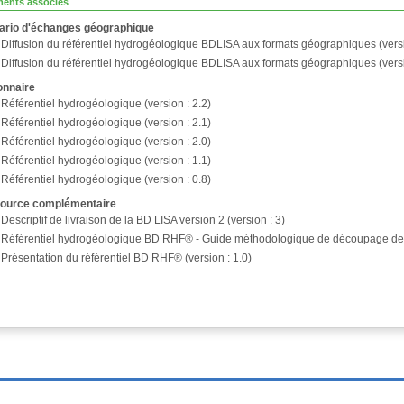
ents associés
ario d'échanges géographique
Diffusion du référentiel hydrogéologique BDLISA aux formats géographiques (versi
Diffusion du référentiel hydrogéologique BDLISA aux formats géographiques (versi
onnaire
Référentiel hydrogéologique (version : 2.2)
Référentiel hydrogéologique (version : 2.1)
Référentiel hydrogéologique (version : 2.0)
Référentiel hydrogéologique (version : 1.1)
Référentiel hydrogéologique (version : 0.8)
ource complémentaire
Descriptif de livraison de la BD LISA version 2 (version : 3)
Référentiel hydrogéologique BD RHF® - Guide méthodologique de découpage des e
Présentation du référentiel BD RHF® (version : 1.0)