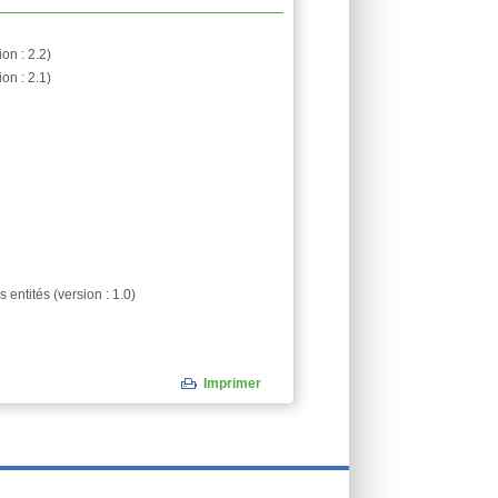
on : 2.2)
on : 2.1)
ntités (version : 1.0)
Imprimer