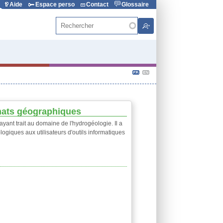
Aide
Espace perso
Contact
Glossaire
Rechercher
rmats géographiques
yant trait au domaine de l'hydrogéologie. Il a
ogiques aux utilisateurs d'outils informatiques