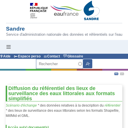
Aller au contenu principal
Sandre
Service d'administration nationale des données et référentiels sur l'eau
Aide
Espace perso
Contact
Glossaire
Rechercher
Diffusion du référentiel des lieux de
surveillance des eaux littorales aux formats
simplifiés
Scénario d'échange
*
des données relatives à la description du
référentiel
*
des lieux de surveillance des eaux littorales selon les formats Shapefile,
Mif/Mid et GML.
Accès au(x) document(s)