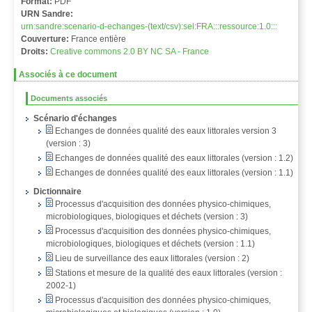
Format:
PDF
URN Sandre:
urn:sandre:scenario-d-echanges-(text/csv):sel:FRA:::ressource:1.0:::
Couverture:
France entière
Droits:
Creative commons 2.0 BY NC SA - France
Associés à ce document
Documents associés
Scénario d'échanges
Echanges de données qualité des eaux littorales version 3
(version : 3)
Echanges de données qualité des eaux littorales (version : 1.2)
Echanges de données qualité des eaux littorales (version : 1.1)
Dictionnaire
Processus d'acquisition des données physico-chimiques,
microbiologiques, biologiques et déchets (version : 3)
Processus d'acquisition des données physico-chimiques,
microbiologiques, biologiques et déchets (version : 1.1)
Lieu de surveillance des eaux littorales (version : 2)
Stations et mesure de la qualité des eaux littorales (version :
2002-1)
Processus d'acquisition des données physico-chimiques,