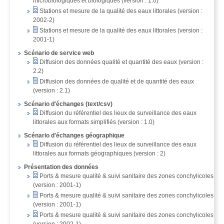
microbiologiques et biologiques (version : 1.0)
Stations et mesure de la qualité des eaux littorales (version :
2002-2)
Stations et mesure de la qualité des eaux littorales (version :
2001-1)
Scénario de service web
Diffusion des données qualité et quantité des eaux (version :
2.2)
Diffusion des données de qualité et de quantité des eaux
(version : 2.1)
Scénario d'échanges (text/csv)
Diffusion du référentiel des lieux de surveillance des eaux
littorales aux formats simplifiés (version : 1.0)
Scénario d'échanges géographique
Diffusion du référentiel des lieux de surveillance des eaux
littorales aux formats géographiques (version : 2)
Présentation des données
Ports & mesure qualité & suivi sanitaire des zones conchylicoles
(version : 2001-1)
Ports & mesure qualité & suivi sanitaire des zones conchylicoles
(version : 2001-1)
Ports & mesure qualité & suivi sanitaire des zones conchylicoles
(version : 2002-1)