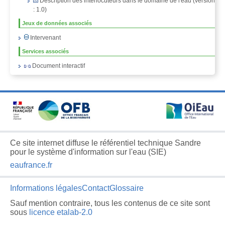
Description des interlocuteurs dans le domaine de l'eau (version
: 1.0)
Jeux de données associés
Intervenant
Services associés
Document interactif
Ce site internet diffuse le référentiel technique Sandre
pour le système d'information sur l'eau (SIE)
eaufrance.fr
Informations légales
Contact
Glossaire
Sauf mention contraire, tous les contenus de ce site sont
sous
licence etalab-2.0