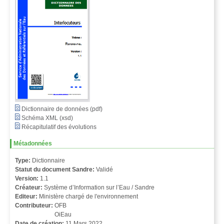
Dictionnaire de données (pdf)
Schéma XML (xsd)
Récapitulatif des évolutions
Métadonnées
Type:
Dictionnaire
Statut du document Sandre:
Validé
Version:
1.1
Créateur:
Système d’Information sur l’Eau / Sandre
Editeur:
Ministère chargé de l'environnement
Contributeur:
OFB
OiEau
Date de création:
11 Mars 2022