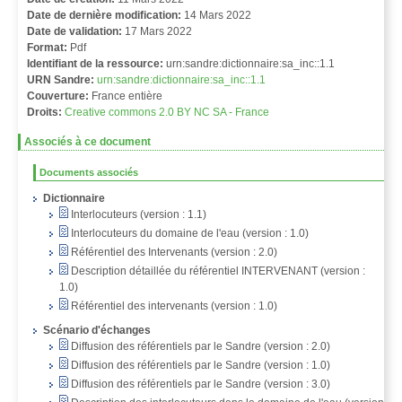
Date de dernière modification:
14 Mars 2022
Date de validation:
17 Mars 2022
Format:
Pdf
Identifiant de la ressource:
urn:sandre:dictionnaire:sa_inc::1.1
URN Sandre:
urn:sandre:dictionnaire:sa_inc::1.1
Couverture:
France entière
Droits:
Creative commons 2.0 BY NC SA - France
Associés à ce document
Documents associés
Dictionnaire
Interlocuteurs (version : 1.1)
Interlocuteurs du domaine de l'eau (version : 1.0)
Référentiel des Intervenants (version : 2.0)
Description détaillée du référentiel INTERVENANT (version :
1.0)
Référentiel des intervenants (version : 1.0)
Scénario d'échanges
Diffusion des référentiels par le Sandre (version : 2.0)
Diffusion des référentiels par le Sandre (version : 1.0)
Diffusion des référentiels par le Sandre (version : 3.0)