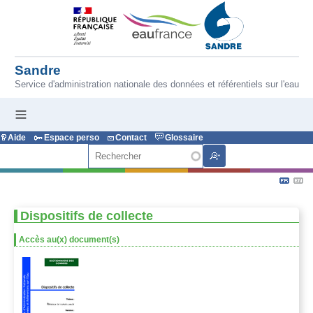
Aller au contenu principal
Sandre
Service d'administration nationale des données et référentiels sur l'eau
Aide
Espace perso
Contact
Glossaire
Rechercher
Dispositifs de collecte
Accès au(x) document(s)