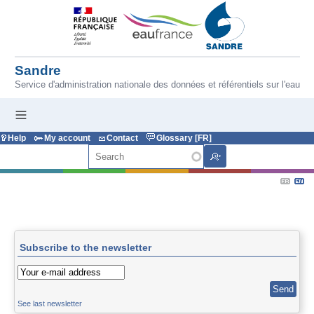
Skip to main content
Sandre
Service d'administration nationale des données et référentiels sur l'eau
Help
My account
Contact
Glossary [FR]
Search
Subscribe to the newsletter
See last newsletter