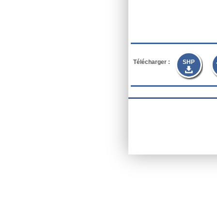
Télécharger :
SHP