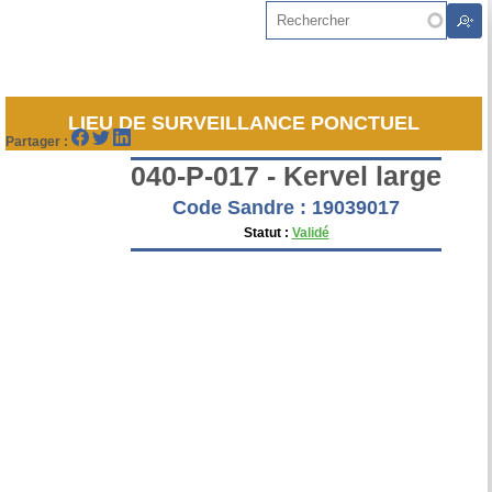
Aller au contenu principal
Rechercher
LIEU DE SURVEILLANCE PONCTUEL
Partager :
040-P-017 - Kervel large
Code Sandre : 19039017
Statut :
Validé