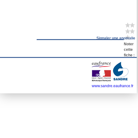
Signaler une anomalie
Noter
cette
fiche :
www.sandre.eaufrance.fr