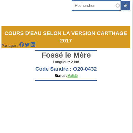
Aller au contenu principal
Rechercher
COURS D'EAU SELON LA VERSION CARTHAGE
2017
Partager :
Fossé le Mère
Longueur: 2 km
Code Sandre : O20-0432
Statut :
Validé