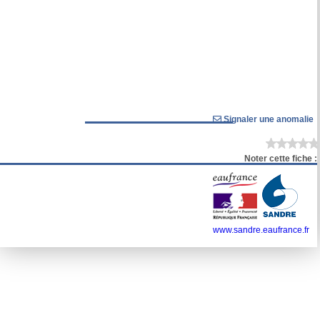
Signaler une anomalie
Noter cette fiche :
www.sandre.eaufrance.fr