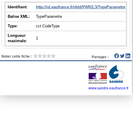
Identifiant:
http://id.eaufrance.fr/ddd/PAR/2.3/TypeParametre
Balise XML:
TypeParametre
Type:
cct:CodeType
Longueur
1
maximale:
Noter cette fiche :
Partager :
www.sandre.eaufrance.fr