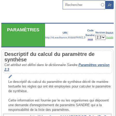
Aller au contenu principal
Rechercher
PARAMÈTRES
Code
Version:
URI:
Statut:
Sandre:
http://id.eaufrance.fr/ddd/PAR/2.3
Validé
PAR
Descriptif du calcul du paramètre de
synthèse
Cet attribut est défini dans le dictionnaire Sandre
Paramètres version
2.3
Le descriptif du calcul du paramètre de synthèse décrit de manière 
textuelle les règles qui ont été employées pour calculer le paramètre 
de synthèse. 

Cette information est fournie par le ou les organismes qui déposent 
une demande d'enregistrement de paramètre SANDRE qui a la 
responsabilité de la liste des paramètres.