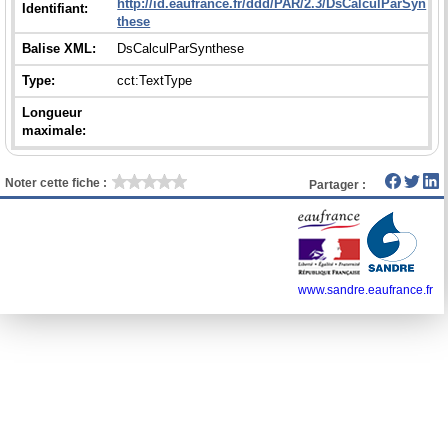
http://id.eaufrance.fr/ddd/PAR/2.3/DsCalculParSyn
Identifiant:
these
Balise XML:
DsCalculParSynthese
Type:
cct:TextType
Longueur
maximale:
Noter cette fiche :
Partager :
www.sandre.eaufrance.fr