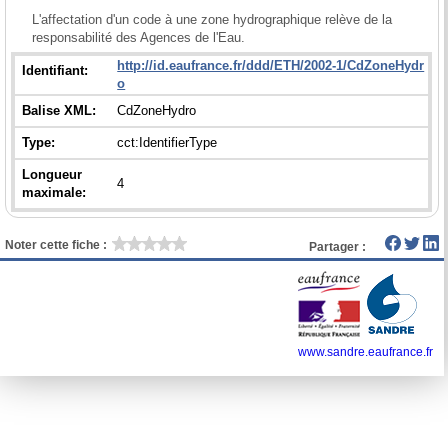
L'affectation d'un code à une zone hydrographique relève de la 
responsabilité des Agences de l'Eau.
http://id.eaufrance.fr/ddd/ETH/2002-1/CdZoneHydr
Identifiant:
o
Balise XML:
CdZoneHydro
Type:
cct:IdentifierType
Longueur
4
maximale:
Noter cette fiche :
Partager :
www.sandre.eaufrance.fr