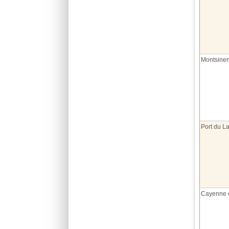
Montsiner
Port du La
Cayenne 