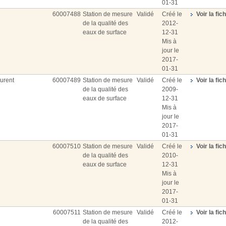
01-31
60007488
Station de mesure
Validé
Créé le
Voir la fic
de la qualité des
2012-
eaux de surface
12-31
Mis à
jour le
2017-
01-31
aurent
60007489
Station de mesure
Validé
Créé le
Voir la fic
de la qualité des
2009-
eaux de surface
12-31
Mis à
jour le
2017-
01-31
60007510
Station de mesure
Validé
Créé le
Voir la fic
de la qualité des
2010-
eaux de surface
12-31
Mis à
jour le
2017-
01-31
60007511
Station de mesure
Validé
Créé le
Voir la fic
de la qualité des
2012-