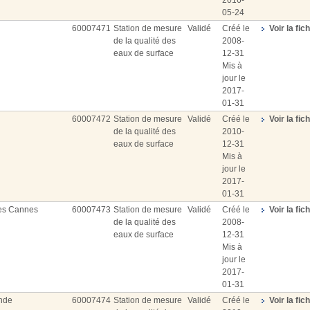
2016-
05-24
60007471
Station de mesure
Validé
Créé le
Voir la fic
de la qualité des
2008-
eaux de surface
12-31
Mis à
jour le
2017-
01-31
60007472
Station de mesure
Validé
Créé le
Voir la fic
de la qualité des
2010-
eaux de surface
12-31
Mis à
jour le
2017-
01-31
es Cannes
60007473
Station de mesure
Validé
Créé le
Voir la fic
de la qualité des
2008-
eaux de surface
12-31
Mis à
jour le
2017-
01-31
nde
60007474
Station de mesure
Validé
Créé le
Voir la fic