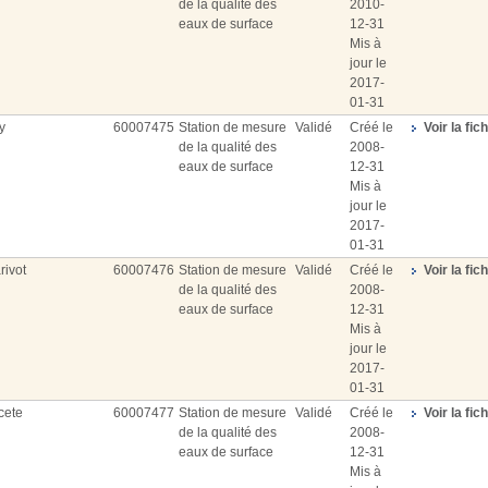
de la qualité des
2010-
eaux de surface
12-31
Mis à
jour le
2017-
01-31
y
60007475
Station de mesure
Validé
Créé le
Voir la fic
de la qualité des
2008-
eaux de surface
12-31
Mis à
jour le
2017-
01-31
rivot
60007476
Station de mesure
Validé
Créé le
Voir la fic
de la qualité des
2008-
eaux de surface
12-31
Mis à
jour le
2017-
01-31
cete
60007477
Station de mesure
Validé
Créé le
Voir la fic
de la qualité des
2008-
eaux de surface
12-31
Mis à