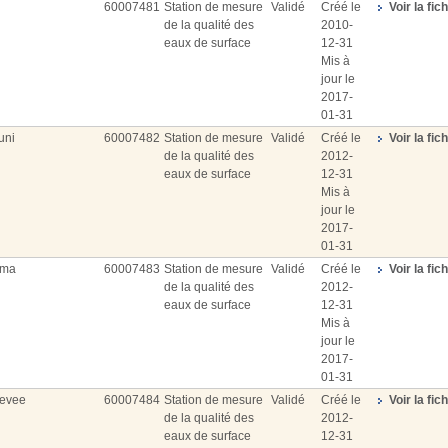
60007481
Station de mesure
Validé
Créé le
Voir la fic
de la qualité des
2010-
eaux de surface
12-31
Mis à
jour le
2017-
01-31
uni
60007482
Station de mesure
Validé
Créé le
Voir la fic
de la qualité des
2012-
eaux de surface
12-31
Mis à
jour le
2017-
01-31
ama
60007483
Station de mesure
Validé
Créé le
Voir la fic
de la qualité des
2012-
eaux de surface
12-31
Mis à
jour le
2017-
01-31
ievee
60007484
Station de mesure
Validé
Créé le
Voir la fic
de la qualité des
2012-
eaux de surface
12-31