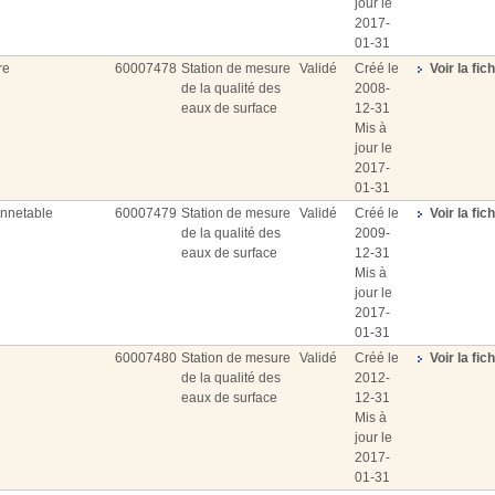
jour le
2017-
01-31
re
60007478
Station de mesure
Validé
Créé le
Voir la fic
de la qualité des
2008-
eaux de surface
12-31
Mis à
jour le
2017-
01-31
onnetable
60007479
Station de mesure
Validé
Créé le
Voir la fic
de la qualité des
2009-
eaux de surface
12-31
Mis à
jour le
2017-
01-31
60007480
Station de mesure
Validé
Créé le
Voir la fic
de la qualité des
2012-
eaux de surface
12-31
Mis à
jour le
2017-
01-31