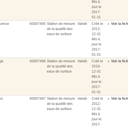
Mis à
jour le
2017-
01-31
luence
60007485
Station de mesure
Validé
Créé le
Voir la fic
de la qualité des
2012-
eaux de surface
12-31
Mis à
jour le
2017-
01-31
uge
60007486
Station de mesure
Validé
Créé le
Voir la fic
de la qualité des
2010-
eaux de surface
12-31
Mis à
jour le
2017-
01-31
es
60007487
Station de mesure
Validé
Créé le
Voir la fic
de la qualité des
2012-
eaux de surface
12-31
Mis à
jour le
2017-