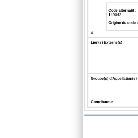
Code alternatif :
149042
Origine du code a
4
Lien(s) Externe(s)
Groupe(s) d'Appellation(s)
Contributeur