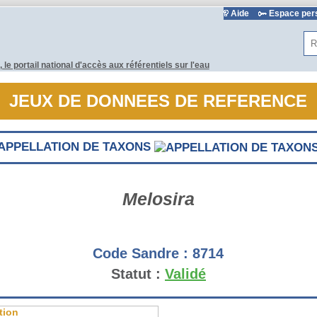
Aide
Espace pe
Rec
JEUX DE DONNEES DE REFERENCE
APPELLATION DE TAXONS
Melosira
Code Sandre :
8714
Statut :
Validé