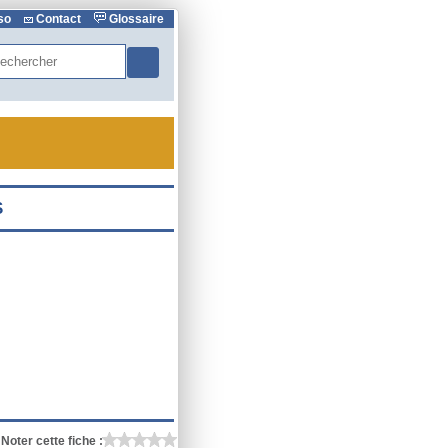
rso
Contact
Glossaire
hercher
Noter cette fiche :