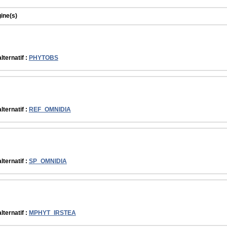
gine(s)
lternatif :
PHYTOBS
lternatif :
REF_OMNIDIA
lternatif :
SP_OMNIDIA
lternatif :
MPHYT_IRSTEA