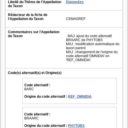
Libellé du Thème de l'Appellation
Diatomées
du Taxon
Rédacteur de la fiche de
l'Appellation du Taxon
CEMAGREF
Commentaires sur l'Appellation
du Taxon
. MAJ: ajout du code alternatif
BRAARC de PHYTOBS
MAJ : modification automatique du
taxon parent.
MAJ : changement de l'origine du
code alternatif 'OMNIDIA' en
'REF_OMNIDIA'.
Code(s) alternatif(s) et Origine(s)
Code alternatif :
BARC
Origine du code alternatif :
REF_OMNIDIA
Code alternatif :
BRAARC
Origine du code alternatif :
PHYTOBS