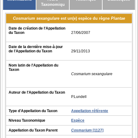
Taxonomiqu
e
Cosmarium sexangulare
est un(e) espèce du règne
Plantae
Date de création de l'Appellation
du Taxon
27/06/2007
Date de la dernière mise-à-jour
de l'Appellation du Taxon
29/11/2013
Nom latin de l'Appellation du
Taxon
Cosmarium sexangulare
Auteur de l'Appellation du Taxon
P.Lundell
Type d'Appellation du Taxon
Appellation référente
Niveau Taxonomique
Espèce
Appellation du Taxon Parent
Cosmarium
[1127]