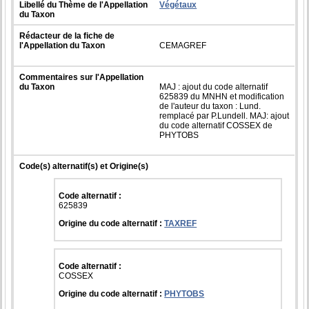
Libellé du Thème de l'Appellation
Végétaux
du Taxon
Rédacteur de la fiche de
l'Appellation du Taxon
CEMAGREF
Commentaires sur l'Appellation
du Taxon
MAJ : ajout du code alternatif
625839 du MNHN et modification
de l'auteur du taxon : Lund.
remplacé par P.Lundell. MAJ: ajout
du code alternatif COSSEX de
PHYTOBS
Code(s) alternatif(s) et Origine(s)
Code alternatif :
625839
Origine du code alternatif :
TAXREF
Code alternatif :
COSSEX
Origine du code alternatif :
PHYTOBS