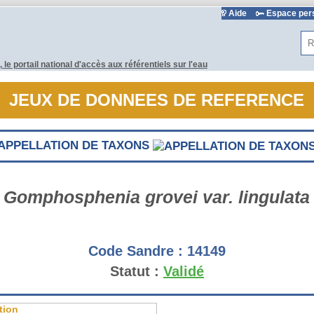
Aide
Espace pe
Rec
JEUX DE DONNEES DE REFERENCE
APPELLATION DE TAXONS
Gomphosphenia grovei var. lingulata
Code Sandre :
14149
Statut :
Validé