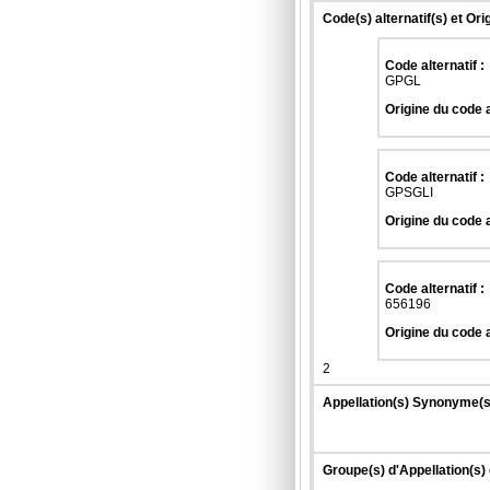
Code(s) alternatif(s) et Ori
Code alternatif :
GPGL
Origine du code a
Code alternatif :
GPSGLI
Origine du code a
Code alternatif :
656196
Origine du code a
2
Appellation(s) Synonyme(s
Groupe(s) d'Appellation(s)