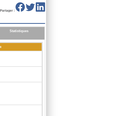
Partager :
Statistiques
a