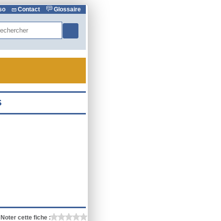
rso
Contact
Glossaire
hercher
Noter cette fiche :