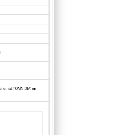
4
lternatif 'OMNIDIA' en