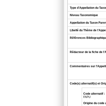
Type d'Appellation du Taxo
Niveau Taxonomique
Appellation du Taxon Paren
Libellé du Thème de l'Appe
Références Bibliographique
Rédacteur de la fiche de l'
Commentaires sur l'Appell
Code(s) alternatif(s) et Ori
Code alternatif :
FAPU
Origine du code a