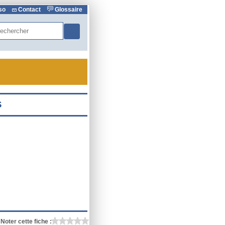
rso
Contact
Glossaire
hercher
Noter cette fiche :