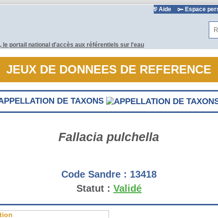
Aide
Espace pe
Rec
JEUX DE DONNEES DE REFERENCE
APPELLATION DE TAXONS
Fallacia pulchella
Code Sandre :
13418
Statut :
Validé