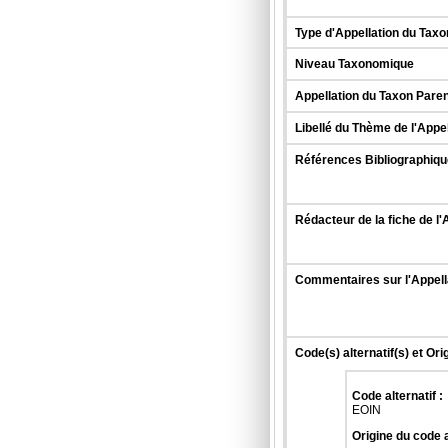
Type d'Appellation du Taxo
Niveau Taxonomique
Appellation du Taxon Paren
Libellé du Thème de l'Appe
Références Bibliographique
Rédacteur de la fiche de l'
Commentaires sur l'Appell
Code(s) alternatif(s) et Ori
Code alternatif :
EOIN
Origine du code a