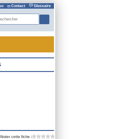
rso
Contact
Glossaire
hercher
Noter cette fiche :