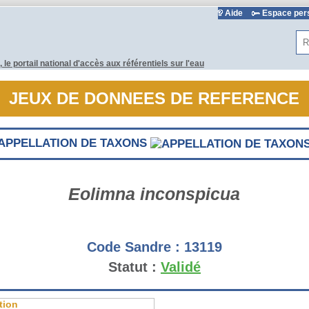
Aide
Espace pe
Rec
JEUX DE DONNEES DE REFERENCE
APPELLATION DE TAXONS
Eolimna inconspicua
Code Sandre :
13119
Statut :
Validé