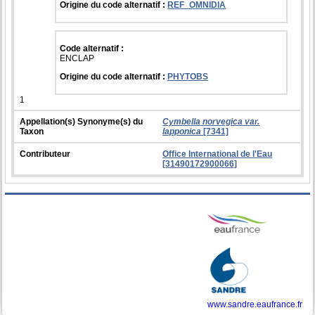
Origine du code alternatif :
REF_OMNIDIA
Code alternatif :
ENCLAP
Origine du code alternatif :
PHYTOBS
1
Appellation(s) Synonyme(s) du
Cymbella norvegica var.
Taxon
lapponica
[7341]
Contributeur
Office International de l'Eau
[31490172900066]
www.sandre.eaufrance.fr