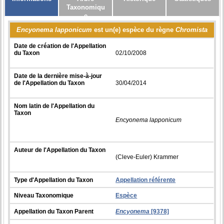
Taxonomiqu
e
Encyonema lapponicum
est un(e) espèce du règne
Chromista
Date de création de l'Appellation
du Taxon
02/10/2008
Date de la dernière mise-à-jour
de l'Appellation du Taxon
30/04/2014
Nom latin de l'Appellation du
Taxon
Encyonema lapponicum
Auteur de l'Appellation du Taxon
(Cleve-Euler) Krammer
Type d'Appellation du Taxon
Appellation référente
Niveau Taxonomique
Espèce
Appellation du Taxon Parent
Encyonema
[9378]