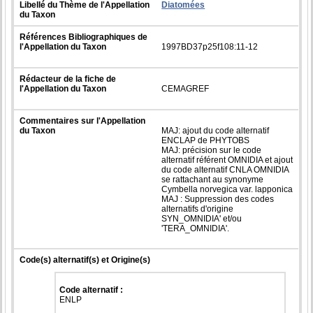
Libellé du Thème de l'Appellation
Diatomées
du Taxon
Références Bibliographiques de
l'Appellation du Taxon
1997BD37p25f108:11-12
Rédacteur de la fiche de
l'Appellation du Taxon
CEMAGREF
Commentaires sur l'Appellation
du Taxon
MAJ: ajout du code alternatif
ENCLAP de PHYTOBS
MAJ: précision sur le code
alternatif référent OMNIDIA et ajout
du code alternatif CNLA OMNIDIA
se rattachant au synonyme
Cymbella norvegica var. lapponica
MAJ : Suppression des codes
alternatifs d'origine
SYN_OMNIDIA' et/ou
'TERA_OMNIDIA'.
Code(s) alternatif(s) et Origine(s)
Code alternatif :
ENLP