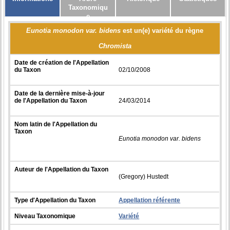
Taxonomiqu
e
Eunotia monodon var. bidens
est un(e) variété du règne
Chromista
Date de création de l'Appellation
du Taxon
02/10/2008
Date de la dernière mise-à-jour
de l'Appellation du Taxon
24/03/2014
Nom latin de l'Appellation du
Taxon
Eunotia monodon var. bidens
Auteur de l'Appellation du Taxon
(Gregory) Hustedt
Type d'Appellation du Taxon
Appellation référente
Niveau Taxonomique
Variété