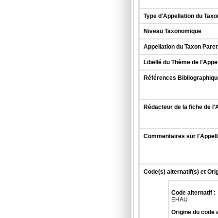
Type d'Appellation du Taxo
Niveau Taxonomique
Appellation du Taxon Paren
Libellé du Thème de l'Appe
Références Bibliographique
Rédacteur de la fiche de l'
Commentaires sur l'Appell
Code(s) alternatif(s) et Ori
Code alternatif :
EHAU
Origine du code a