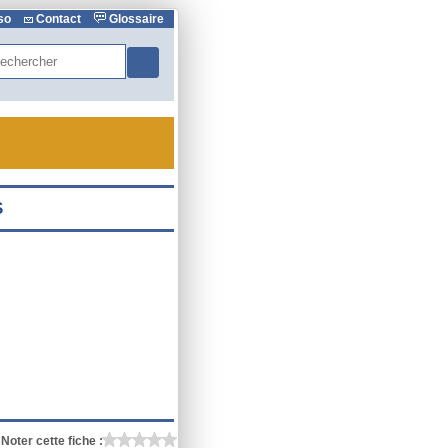
rso
Contact
Glossaire
hercher
Noter cette fiche :