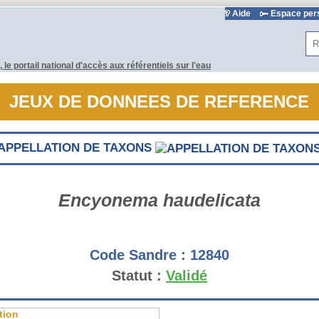
Aide
Espace pe
Rec
JEUX DE DONNEES DE REFERENCE
APPELLATION DE TAXONS
Encyonema haudelicata
Code Sandre :
12840
Statut :
Validé