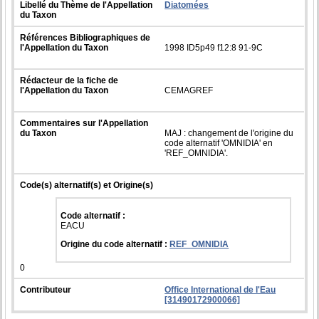
Libellé du Thème de l'Appellation
Diatomées
du Taxon
Références Bibliographiques de
l'Appellation du Taxon
1998 ID5p49 f12:8 91-9C
Rédacteur de la fiche de
l'Appellation du Taxon
CEMAGREF
Commentaires sur l'Appellation
du Taxon
MAJ : changement de l'origine du
code alternatif 'OMNIDIA' en
'REF_OMNIDIA'.
Code(s) alternatif(s) et Origine(s)
Code alternatif :
EACU
Origine du code alternatif :
REF_OMNIDIA
0
Contributeur
Office International de l'Eau
[31490172900066]