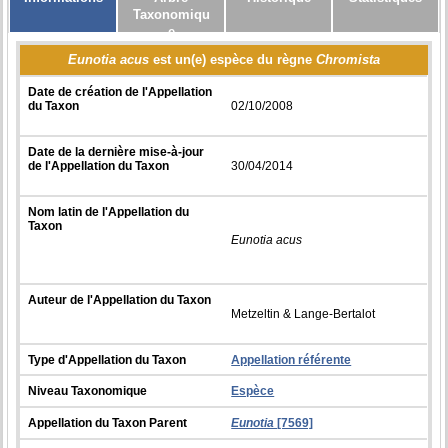
Taxonomiqu
e
Eunotia acus
est un(e) espèce du règne
Chromista
Date de création de l'Appellation
du Taxon
02/10/2008
Date de la dernière mise-à-jour
de l'Appellation du Taxon
30/04/2014
Nom latin de l'Appellation du
Taxon
Eunotia acus
Auteur de l'Appellation du Taxon
Metzeltin & Lange-Bertalot
Type d'Appellation du Taxon
Appellation référente
Niveau Taxonomique
Espèce
Appellation du Taxon Parent
Eunotia
[7569]