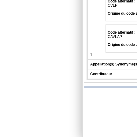
Code alternatif :
CVLP
Origine du code a
Code alternatif :
CAVLAP
Origine du code a
1
Appellation(s) Synonyme(s
Contributeur