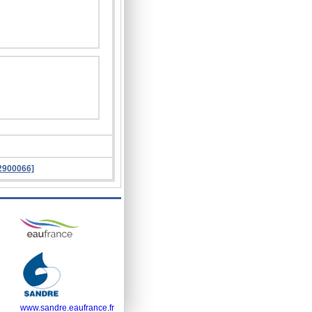
72900066]
www.sandre.eaufrance.fr