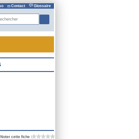
rso
Contact
Glossaire
hercher
Noter cette fiche :