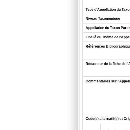
Type d'Appellation du Taxo
Niveau Taxonomique
Appellation du Taxon Paren
Libellé du Thème de l'Appe
Références Bibliographique
Rédacteur de la fiche de l'
Commentaires sur l'Appell
Code(s) alternatif(s) et Ori