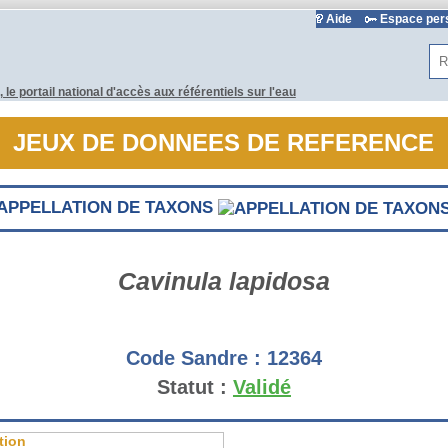
Aide
Espace pe
Rec
JEUX DE DONNEES DE REFERENCE
APPELLATION DE TAXONS
Cavinula lapidosa
Code Sandre :
12364
Statut :
Validé