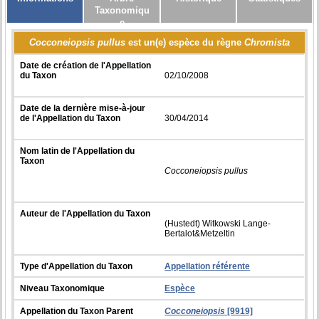
Taxonomiqu
e
Cocconeiopsis pullus
est un(e) espèce du règne
Chromista
Date de création de l'Appellation
du Taxon
02/10/2008
Date de la dernière mise-à-jour
de l'Appellation du Taxon
30/04/2014
Nom latin de l'Appellation du
Taxon
Cocconeiopsis pullus
Auteur de l'Appellation du Taxon
(Hustedt) Witkowski Lange-
Bertalot&Metzeltin
Type d'Appellation du Taxon
Appellation référente
Niveau Taxonomique
Espèce
Appellation du Taxon Parent
Cocconeiopsis
[9919]