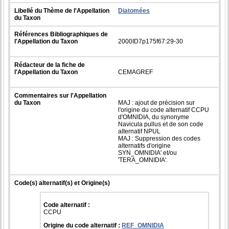
Libellé du Thème de l'Appellation
Diatomées
du Taxon
Références Bibliographiques de
l'Appellation du Taxon
2000ID7p175f67:29-30
Rédacteur de la fiche de
l'Appellation du Taxon
CEMAGREF
Commentaires sur l'Appellation
du Taxon
MAJ : ajout de précision sur
l'origine du code alternatif CCPU
d'OMNIDIA, du synonyme
Navicula pullus et de son code
alternatif NPUL
MAJ : Suppression des codes
alternatifs d'origine
SYN_OMNIDIA' et/ou
'TERA_OMNIDIA'.
Code(s) alternatif(s) et Origine(s)
Code alternatif :
CCPU
Origine du code alternatif :
REF_OMNIDIA