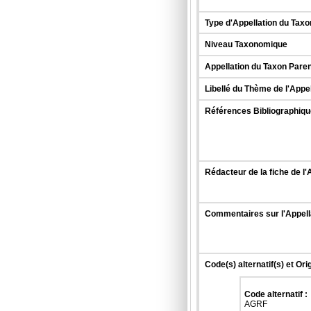
Type d'Appellation du Taxo
Niveau Taxonomique
Appellation du Taxon Paren
Libellé du Thème de l'Appe
Références Bibliographique
Rédacteur de la fiche de l'
Commentaires sur l'Appell
Code(s) alternatif(s) et Ori
Code alternatif :
AGRF