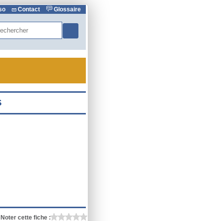
rso
Contact
Glossaire
hercher
Noter cette fiche :