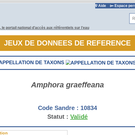
Aide
Espace pe
Rec
JEUX DE DONNEES DE REFERENCE
APPELLATION DE TAXONS
Amphora graeffeana
Code Sandre :
10834
Statut :
Validé