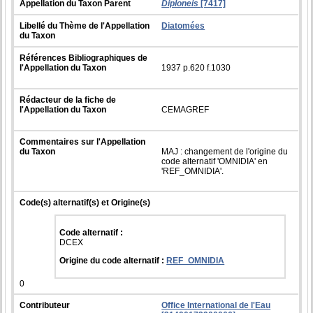
Appellation du Taxon Parent
Diploneis
[7417]
Libellé du Thème de l'Appellation
Diatomées
du Taxon
Références Bibliographiques de
l'Appellation du Taxon
1937 p.620 f.1030
Rédacteur de la fiche de
l'Appellation du Taxon
CEMAGREF
Commentaires sur l'Appellation
du Taxon
MAJ : changement de l'origine du
code alternatif 'OMNIDIA' en
'REF_OMNIDIA'.
Code(s) alternatif(s) et Origine(s)
Code alternatif :
DCEX
Origine du code alternatif :
REF_OMNIDIA
0
Contributeur
Office International de l'Eau