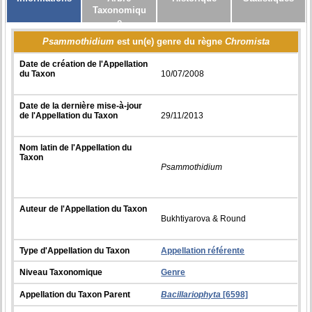
Taxonomiqu
e
Psammothidium
est un(e) genre du règne
Chromista
Date de création de l'Appellation
du Taxon
10/07/2008
Date de la dernière mise-à-jour
de l'Appellation du Taxon
29/11/2013
Nom latin de l'Appellation du
Taxon
Psammothidium
Auteur de l'Appellation du Taxon
Bukhtiyarova & Round
Type d'Appellation du Taxon
Appellation référente
Niveau Taxonomique
Genre
Appellation du Taxon Parent
Bacillariophyta
[6598]