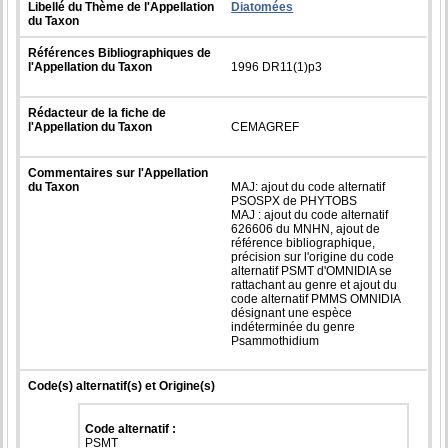
Libellé du Thème de l'Appellation
Diatomées
du Taxon
Références Bibliographiques de
l'Appellation du Taxon
1996 DR11(1)p3
Rédacteur de la fiche de
l'Appellation du Taxon
CEMAGREF
Commentaires sur l'Appellation
du Taxon
MAJ: ajout du code alternatif
PSOSPX de PHYTOBS
MAJ : ajout du code alternatif
626606 du MNHN, ajout de
référence bibliographique,
précision sur l'origine du code
alternatif PSMT d'OMNIDIA se
rattachant au genre et ajout du
code alternatif PMMS OMNIDIA
désignant une espèce
indéterminée du genre
Psammothidium
Code(s) alternatif(s) et Origine(s)
Code alternatif :
PSMT