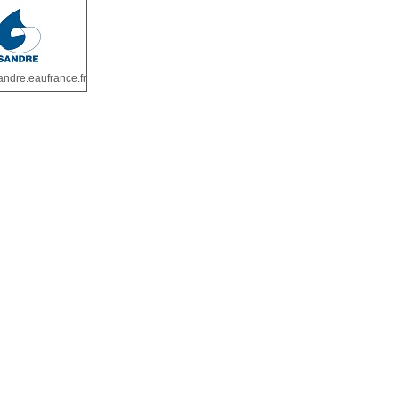
ndre.eaufrance.fr