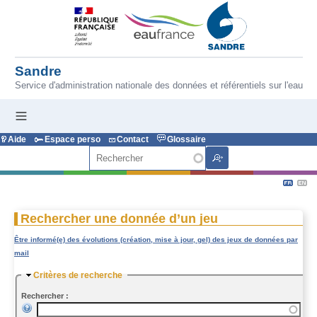
Aller au contenu principal
Sandre
Service d'administration nationale des données et référentiels sur l'eau
Aide
Espace perso
Contact
Glossaire
Rechercher
Rechercher une donnée d’un jeu
Être informé(e) des évolutions (création, mise à jour, gel) des jeux de données par
mail
Masquer
Critères de recherche
Rechercher :