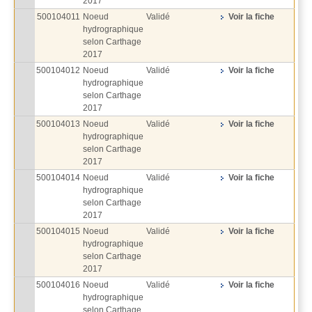
2017
500104011
Noeud
Validé
Voir la fiche
hydrographique
selon Carthage
2017
500104012
Noeud
Validé
Voir la fiche
hydrographique
selon Carthage
2017
500104013
Noeud
Validé
Voir la fiche
hydrographique
selon Carthage
2017
500104014
Noeud
Validé
Voir la fiche
hydrographique
selon Carthage
2017
500104015
Noeud
Validé
Voir la fiche
hydrographique
selon Carthage
2017
500104016
Noeud
Validé
Voir la fiche
hydrographique
selon Carthage