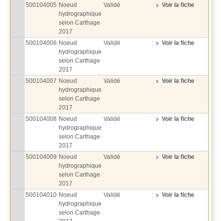
500104005
Noeud
Validé
Voir la fiche
hydrographique
selon Carthage
2017
500104006
Noeud
Validé
Voir la fiche
hydrographique
selon Carthage
2017
500104007
Noeud
Validé
Voir la fiche
hydrographique
selon Carthage
2017
500104008
Noeud
Validé
Voir la fiche
hydrographique
selon Carthage
2017
500104009
Noeud
Validé
Voir la fiche
hydrographique
selon Carthage
2017
500104010
Noeud
Validé
Voir la fiche
hydrographique
selon Carthage