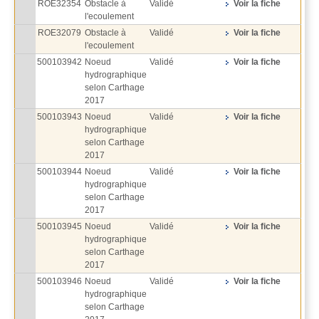
ROE32354
Obstacle à
Validé
Voir la fiche
l'ecoulement
ROE32079
Obstacle à
Validé
Voir la fiche
l'ecoulement
500103942
Noeud
Validé
Voir la fiche
hydrographique
selon Carthage
2017
500103943
Noeud
Validé
Voir la fiche
hydrographique
selon Carthage
2017
500103944
Noeud
Validé
Voir la fiche
hydrographique
selon Carthage
2017
500103945
Noeud
Validé
Voir la fiche
hydrographique
selon Carthage
2017
500103946
Noeud
Validé
Voir la fiche
hydrographique
selon Carthage