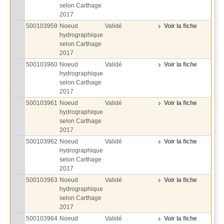
selon Carthage
2017
500103959
Noeud
Validé
Voir la fiche
hydrographique
selon Carthage
2017
500103960
Noeud
Validé
Voir la fiche
hydrographique
selon Carthage
2017
500103961
Noeud
Validé
Voir la fiche
hydrographique
selon Carthage
2017
500103962
Noeud
Validé
Voir la fiche
hydrographique
selon Carthage
2017
500103963
Noeud
Validé
Voir la fiche
hydrographique
selon Carthage
2017
500103964
Noeud
Validé
Voir la fiche